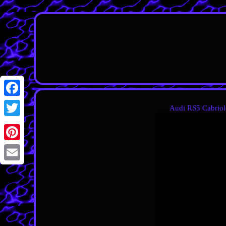
Facebook
Audi RS5 Cabriole
Twitter
Pinterest
Email